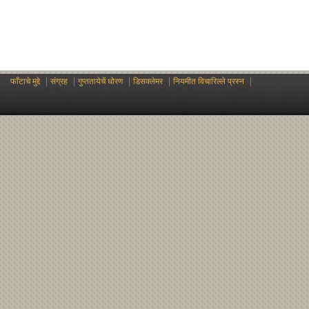
|
|
|
|
|
फाँटाचे मुद्दे
संग्रह
गुप्ततायेचें धोरण
डिसक्लेमर
नियमीत विचारिल्ले प्रस्न