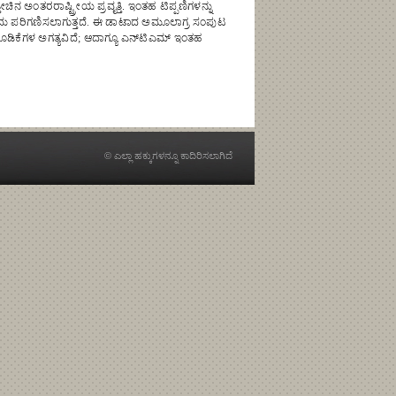
ಅಂತರರಾಷ್ಟ್ರೀಯ ಪ್ರವೃತ್ತಿ. ಇಂತಹ ಟಿಪ್ಪಣಿಗಳನ್ನು
ಂದು ಪರಿಗಣಿಸಲಾಗುತ್ತದೆ. ಈ ಡಾಟಾದ ಅಮೂಲಾಗ್ರ ಸಂಪುಟ
ಡಿಕೆಗಳ ಅಗತ್ಯವಿದೆ; ಆದಾಗ್ಯೂ ಎನ್‌ಟಿಎಮ್ ಇಂತಹ
© ಎಲ್ಲಾ ಹಕ್ಕುಗಳನ್ನೂ ಕಾದಿರಿಸಲಾಗಿದೆ