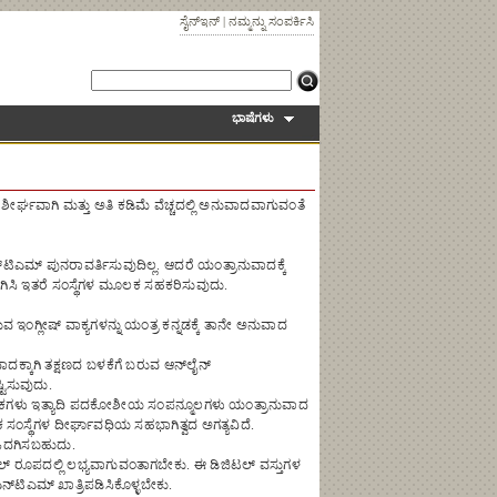
ಸೈನ್ಇನ್
|
ನಮ್ಮನ್ನು ಸಂಪರ್ಕಿಸಿ
ಭಾಷೆಗಳು
 ಶೀರ್ಘವಾಗಿ ಮತ್ತು ಅತಿ ಕಡಿಮೆ ವೆಚ್ಚದಲ್ಲಿ ಅನುವಾದವಾಗುವಂತೆ
ನ್‌ಟಿಎಮ್ ಪುನರಾವರ್ತಿಸುವುದಿಲ್ಲ. ಆದರೆ ಯಂತ್ರಾನುವಾದಕ್ಕೆ
ಗಿಸಿ ಇತರೆ ಸಂಸ್ಥೆಗಳ ಮೂಲಕ ಸಹಕರಿಸುವುದು.
 ಇಂಗ್ಲೀಷ್ ವಾಕ್ಯಗಳನ್ನು ಯಂತ್ರ ಕನ್ನಡಕ್ಕೆ ತಾನೇ ಅನುವಾದ
ದಕ್ಕಾಗಿ ತಕ್ಷಣದ ಬಳಕೆಗೆ ಬರುವ ಆನ್‌ಲೈನ್
ಟಿಸುವುದು.
ೕಷಕಗಳು ಇತ್ಯಾದಿ ಪದಕೋಶೀಯ ಸಂಪನ್ಮೂಲಗಳು ಯಂತ್ರಾನುವಾದ
ೇಕ ಸಂಸ್ಥೆಗಳ ದೀರ್ಘಾವಧಿಯ ಸಹಭಾಗಿತ್ವದ ಅಗತ್ಯವಿದೆ.
ು ಒದಗಿಸಬಹುದು.
 ರೂಪದಲ್ಲಿ ಲಭ್ಯವಾಗುವಂತಾಗಬೇಕು. ಈ ಡಿಜಿಟಲ್ ವಸ್ತುಗಳ
ಟಿಎಮ್ ಖಾತ್ರಿಪಡಿಸಿಕೊಳ್ಳಬೇಕು.