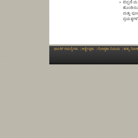
»
ಟಿಪ್ಪಣಿ 
ಹೊಂದಿರುವ
ಮತ್ತು ಪೂ
ಪ್ರಯತ್ನಗ
ಫಾಂಟ್ ಸಮಸ್ಯೆಗಳು
|
ಆರ್ಕೈವ್ಗಳು
|
ಗೋಪ್ಯತಾ ನಿಯಮ
|
ಹಕ್ಕು ನಿರಾ