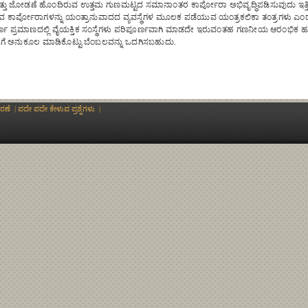
ಮತ್ತು ಜೋಡಣೆ ಹೊಂದಿರುವ ಉತ್ತಮ ಗುಣಮಟ್ಟದ ಸಮಾನಾಂತರ ಕಾರ್ಪೋರಾ ಅಭಿವೃದ್ಧಿಪಡಿಸುವುದು ಇತ್ತೀಚಿನ 
 ಕಾರ್ಪೋರಾಗಳನ್ನು ಯಂತ್ರಾನುವಾದದ ವ್ಯವಸ್ಥೆಗಳ ಮೂಲಕ ಪಡೆಯುವ ಯಂತ್ರಕಲಿಕಾ ತಂತ್ರಗಳು ಎ
ರ್ಣ ಪ್ರಮಾಣದಲ್ಲಿ ವೈಯಕ್ತಿಕ ಸಂಸ್ಥೆಗಳು ಪರಿಪೂರ್ಣವಾಗಿ ಮಾಡದೇ ಇರುವಂತಹ ಗಣನೀಯ ಆರಂಭಿಕ ಹೂ
ಳಿಗೆ ಅನುಕೂಲ ಮಾಡಿಕೊಟ್ಟು ಬೆಂಬಲವನ್ನು ಒದಗಿಸಬಹುದು.
ಕರಣೆ
|
ಪದೇ ಪದೇ ಕೇಳುವ ಪ್ರಶ್ನೆಗಳು
|