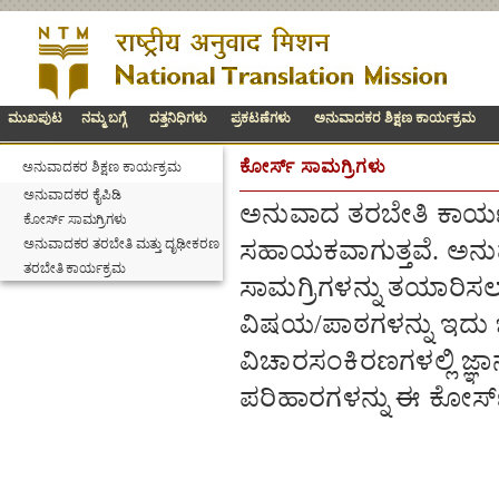
ಮುಖಪುಟ
ನಮ್ಮ ಬಗ್ಗೆ
ದತ್ತನಿಧಿಗಳು
ಪ್ರಕಟಣೆಗಳು
ಅನುವಾದಕರ ಶಿಕ್ಷಣ ಕಾರ್ಯಕ್ರಮ
ಕೋರ್ಸ್ ಸಾಮಗ್ರಿಗಳು
ಅನುವಾದಕರ ಶಿಕ್ಷಣ ಕಾರ್ಯಕ್ರಮ
ಅನುವಾದಕರ ಕೈಪಿಡಿ
ಅನುವಾದ ತರಬೇತಿ ಕಾರ್ಯಕ
ಕೋರ್ಸ್ ಸಾಮಗ್ರಿಗಳು
ಅನುವಾದಕರ ತರಬೇತಿ ಮತ್ತು ದೃಢೀಕರಣ
ಸಹಾಯಕವಾಗುತ್ತವೆ. ಅನುವ
ತರಬೇತಿ ಕಾರ್ಯಕ್ರಮ
ಸಾಮಗ್ರಿಗಳನ್ನು ತಯಾರಿಸ
ವಿಷಯ/ಪಾಠಗಳನ್ನು ಇದು ಒ
ವಿಚಾರಸಂಕಿರಣಗಳಲ್ಲಿ ಜ್ಞ
ಪರಿಹಾರಗಳನ್ನು ಈ ಕೋರ್ಸ್ 