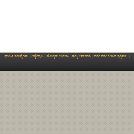
ಫಾಂಟ್ ಸಮಸ್ಯೆಗಳು
|
ಆರ್ಕೈವ್ಗಳು
|
ಗೋಪ್ಯತಾ ನಿಯಮ
|
ಹಕ್ಕು ನಿರಾಕರಣೆ
|
ಪದೇ ಪದೇ ಕೇಳುವ ಪ್ರಶ್ನೆಗಳು
|