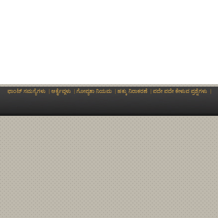
ಫಾಂಟ್ ಸಮಸ್ಯೆಗಳು
|
ಆರ್ಕೈವ್ಗಳು
|
ಗೋಪ್ಯತಾ ನಿಯಮ
|
ಹಕ್ಕು ನಿರಾಕರಣೆ
|
ಪದೇ ಪದೇ ಕೇಳುವ ಪ್ರಶ್ನೆಗಳು
|