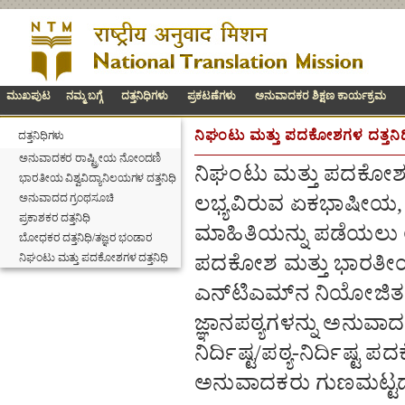
ಮುಖಪುಟ
ನಮ್ಮ ಬಗ್ಗೆ
ದತ್ತನಿಧಿಗಳು
ಪ್ರಕಟಣೆಗಳು
ಅನುವಾದಕರ ಶಿಕ್ಷಣ ಕಾರ್ಯಕ್ರಮ
ನಿಘಂಟು ಮತ್ತು ಪದಕೋಶಗಳ ದತ್ತನಿಧ
ದತ್ತನಿಧಿಗಳು
ಅನುವಾದಕರ ರಾಷ್ಟ್ರೀಯ ನೋಂದಣಿ
ನಿಘಂಟು ಮತ್ತು ಪದಕೋಶಗಳ
ಭಾರತೀಯ ವಿಶ್ವವಿದ್ಯಾನಿಲಯಗಳ ದತ್ತನಿಧಿ
ಅನುವಾದದ ಗ್ರಂಥಸೂಚಿ
ಲಭ್ಯವಿರುವ ಏಕಭಾಷೀಯ, 
ಪ್ರಕಾಶಕರ ದತ್ತನಿಧಿ
ಮಾಹಿತಿಯನ್ನು ಪಡೆಯಲು ಅ
ಬೋಧಕರ ದತ್ತನಿಧಿ/ತಜ್ಞರ ಭಂಡಾರ
ನಿಘಂಟು ಮತ್ತು ಪದಕೋಶಗಳ ದತ್ತನಿಧಿ
ಪದಕೋಶ ಮತ್ತು ಭಾರತೀಯ ಭ
ಎನ್‌ಟಿಎಮ್‌ನ ನಿಯೋಜಿತ 
ಜ್ಞಾನಪಠ್ಯಗಳನ್ನು ಅನುವ
ನಿರ್ದಿಷ್ಟ/ಪಠ್ಯ-ನಿರ್ದಿಷ
ಅನುವಾದಕರು ಗುಣಮಟ್ಟದ