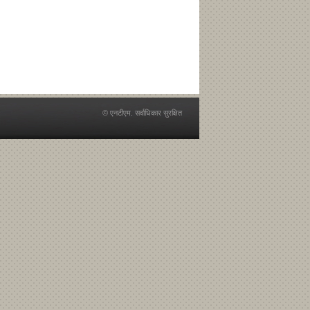
© एनटीएम. सर्वाधिकार सुरक्षित