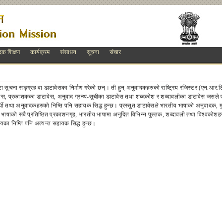
दक शिक्षण
कार्यक्रम
संसाधन
सूचना
संचार
ा सूचना सङ्ग्रह वा डाटावेसका निर्माण गरेको छन्। ती हुन् अनुवादकहरुको राष्ट्रिय रजिस्टर (एन.आर.
वेस, प्रकाशकका डाटावेस, अनुवाद ग्रन्थ-सूचीका डाटावेस तथा शब्दकोश र शब्दावलीका डाटावेस जसले एन.ट
र्थी तथा अनुवादकहरुको निम्ति पनि सहायक सिद्ध हुन्छ। प्रस्तुत डाटावेसले भारतीय भाषाको अनुवादक, मु
य भाषाको सबै प्रतिष्ठित प्रकाशनगृह, भारतीय भाषामा अनुदित विभिन्न पुस्तक, शब्दावली तथा विश्वकोशहरु
यका निम्ति पनि अत्यन्त सहायक सिद्ध हुन्छ।