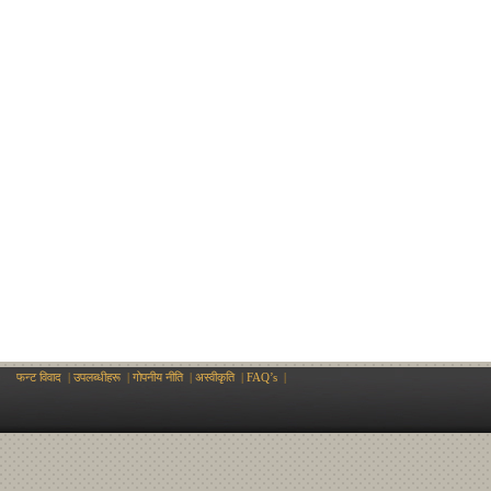
फन्ट विवाद
|
उपलब्धीहरू
|
गोपनीय नीति
|
अस्वीकृति
|
FAQ’s
|