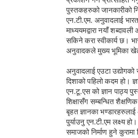
प्रकाशन गर्न प्रोत्साहित ग
पुस्तकहरुको जानकारीको निम
एन.टी.एम. अनुवादलाई भारत
माध्ययमद्वारा नयाँ शब्दा
सकिने करा स्वीकार्य छ। भा
अनुवादकले मुख्य भूमिका खे
अनुवादलाई एउटा उद्योगको रु
दिशाको पहिलो कदम हो। ज्ञान
एन.टू.एस को ज्ञान पाठ्य 
शिक्षासँग सम्बन्धित शैक्षण
बृहत ज्ञानका भण्डारहरुलाई 
पुर्याउनु एन.टी.एम लक्ष्य हो
समाजको निर्माण हुने कुरामा