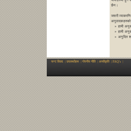
भाषाहरुमा हुने
छैन।
जसरी व्याकरणिक
अनुवादकहरुको
»
हामी अनुवा
»
हामी अनुवा
»
अनुदित शब्
फन्ट विवाद
|
उपलब्धीहरू
|
गोपनीय नीति
|
अस्वीकृति
|
FAQ’s
|