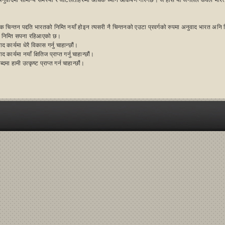
 अनुवादमा सामान्य समस्या र जटिलताहरुमा अधिक ध्यान आकर्षण गरिनेछ। जे होस यो जर्नलले केवल भारतीय 
 चिन्तन पद्दति भारतको निम्ति नयाँ होइन त्यसरी नै चिन्तनको एउटा प्रवर्गको रुपमा अनुवाद भारत अन
 निम्ति सपना रहिआएको छ।
द कार्यमा धेरै विकास गर्नु चाहान्छौं।
द कार्यमा नयाँ क्षितिज प्राप्त गर्नु चाहान्छौं।
दमा हामी उत्कृष्ट प्राप्त गर्न चाहान्छौं।