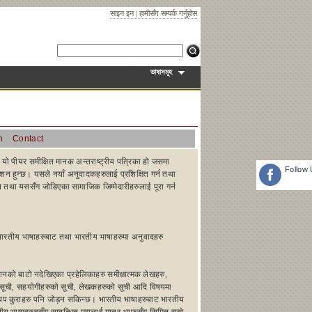
साइन इन
|
हामीसँग सम्पर्क गर्नुहोस
ভাষাসমূহ
n
Contact
छ। यो पीयर समीक्षित मानक अन्तराष्ट्रीय पत्रिका हो जसमा
Follow
ाशन हुन्छ। यसले नयाँ अनुवादकहरुलाई प्रशिक्षित गर्न तथा
न तथा यससँग जोडिएका सामाजिक जिम्मेदारीहरुलाई पूरा गर्न
भारतीय भाषाहरुबाट तथा भारतीय भाषाहरुमा अनुवादहरु
धानको बाटो नदेखिएका प्रहेलिकाहरु समीक्षात्मक लेखहरु,
ो सूची, सहयोगीहरुको सूची, लेखकहरुको सूची आदि विषयमा
प कुराहरु पनि जोड़न सकिन्छ। भारतीय भाषाहरुबाट भारतीय