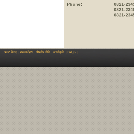
Phone:
0821-234
0821-234
0821-234
फन्ट विवाद
|
उपलब्धीहरू
|
गोपनीय नीति
|
अस्वीकृति
|
FAQ’s
|