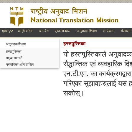
मुख्य पृष्ठ
हाम्रो बारेमा
डाटावेस
प्रकाशनहरू
अनुवादक शिक्षण
कार्यक्रम
संसाधन
हस्तपुस्तिका
अनुवादक शिक्षण
हस्तपुस्तिका
यो हस्तपुस्तिकाले अनुवादक
पाठ्य सामग्री
सैद्धान्तिक एवं व्यवहारिक 
प्रमाणिका अनि तालिम
एन.टी.एम. का कार्यक्रमद्वारा
गरिएका सुझावहरुलाई यस हस्
सकोस्।