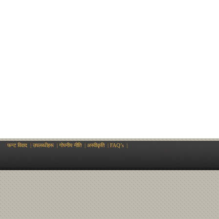
फन्ट विवाद
|
उपलब्धीहरू
|
गोपनीय नीति
|
अस्वीकृति
|
FAQ’s
|