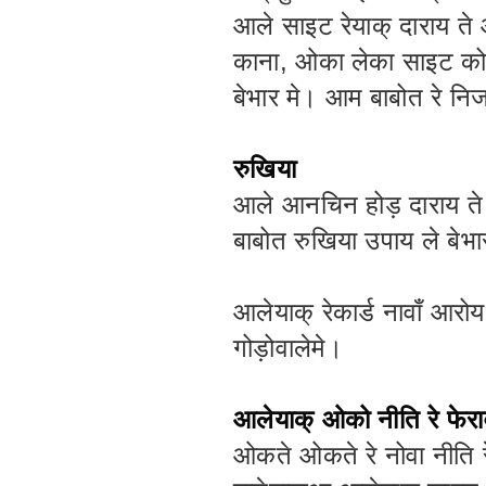
आले साइट रेयाक् दाराय ते
काना, ओका लेका साइट को ब
बेभार मे। आम बाबोत रे निज
रुखिया
आले आनचिन होड़ दाराय ते 
बाबोत रुखिया उपाय ले बेभा
आलेयाक् रेकार्ड नावाँ आर
गोड़ोवालेमे।
आलेयाक् ओको नीति रे फेर
ओकते ओकते रे नोवा नीति रे