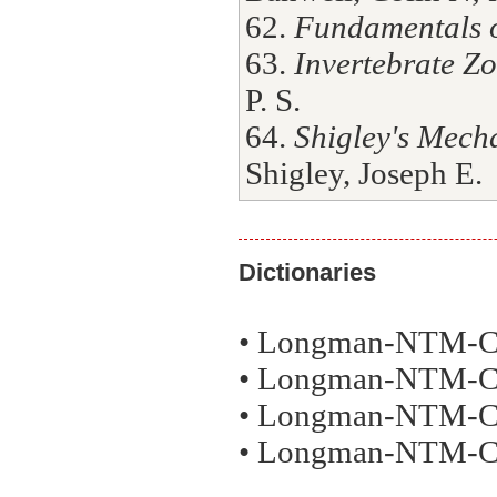
62.
Fundamentals o
63.
Invertebrate Z
P. S.
64.
Shigley's Mech
Shigley, Joseph E.
Dictionaries
• Longman-NTM-CII
• Longman-NTM-CII
• Longman-NTM-CII
• Longman-NTM-CII