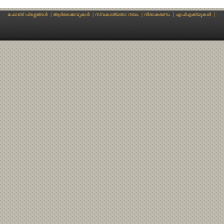
ഫോണ്ട് പ്രശ്നങ്ങള്‍
|
ആര്‍ക്കൈവുകള്‍
|
സ്വകാര്യതാ നയം
|
നിരാകരണം
|
എഫ്എക്യുകള്‍
|