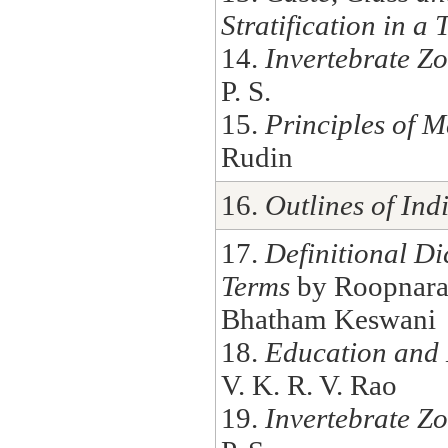
Stratification in a 
14.
Invertebrate Z
P. S.
15.
Principles of M
Rudin
16.
Outlines of In
17.
Definitional Di
Terms
by Roopnara
Bhatham Keswani
18.
Education and
V. K. R. V. Rao
19.
Invertebrate Z