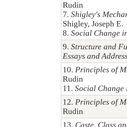
Rudin
7.
Shigley's Mecha
Shigley, Joseph E.
8.
Social Change i
9.
Structure and Fu
Essays and Addres
10.
Principles of M
Rudin
11.
Social Change 
12.
Principles of M
Rudin
13.
Caste, Class a