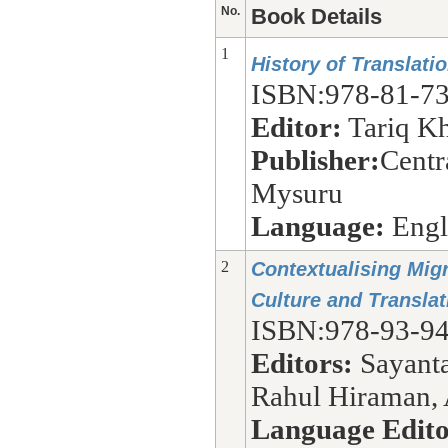
No.
Book Details
1
History of Translatio
ISBN:978-81-73
Editor:
Tariq K
Publisher:
Centr
Mysuru
Language:
Engl
2
Contextualising Migr
Culture and Translat
ISBN:978-93-94
Editors:
Sayanta
Rahul Hiraman,
Language Edito