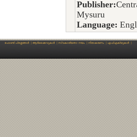
Publisher:
Centr
Mysuru
Language:
Engl
ഫോണ്ട് പ്രശ്നങ്ങള്‍
|
ആര്‍ക്കൈവുകള്‍
|
സ്വകാര്യതാ നയം
|
നിരാകരണം
|
എഫ്എക്യുകള്‍
|