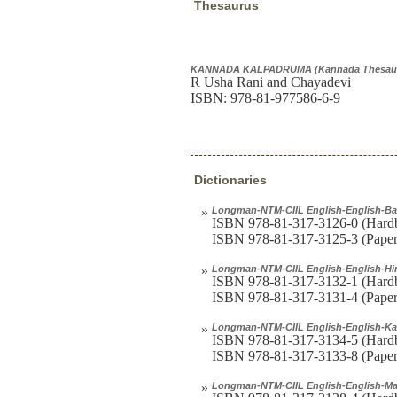
Thesaurus
KANNADA KALPADRUMA (Kannada Thesau
R Usha Rani and Chayadevi
ISBN: 978-81-977586-6-9
Dictionaries
»
Longman-NTM-CIIL English-English-Ban
ISBN 978-81-317-3126-0 (Hardb
ISBN 978-81-317-3125-3 (Paper
»
Longman-NTM-CIIL English-English-Hin
ISBN 978-81-317-3132-1 (Hard
ISBN 978-81-317-3131-4 (Paper
»
Longman-NTM-CIIL English-English-Ka
ISBN 978-81-317-3134-5 (Hardb
ISBN 978-81-317-3133-8 (Paper
»
Longman-NTM-CIIL English-English-Mal