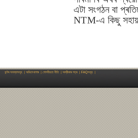
এটা সংগঠন বা প্ৰতি
NTM-এ কিছু সহায়-
ফন্টৰ সমস্যাসমূহ
|
অভিলেখাগাৰ
|
গোপনীয়তা নীতি
|
অস্বীকাৰ পত্ৰ
|
FAQসমূহ
|