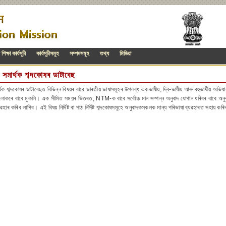
িক্ষা কাৰ্যসূচী
কাৰ্যসূচীসমূহ
সম্পদসমূহ
তথ্য
মিডিয়া
সমাৰ্থক শব্দকোষৰ ডাটাবেছ
থক শব্দকোষৰ ডাটাবেছত বিভিন্ন বিষয়ৰ বাবে ভাৰতীয় ভাষাসমূহৰ উপলব্ধ একভাষীয়, দ্বি-ভাষীয় আৰু বহুভাষীয় অভিধ
কৰে বাবে মুকলি। এক সীমিত সময়ৰ ভিতৰত, NTM-ক বাবে সৰ্বোচ্চ মান সম্পন্ন অনুবাদ যোগান ধৰিবৰ বাবে অনুবাদকসক
 ব্যৱহাৰ কৰিব লাগিব। এই বিষয় নিৰ্দিষ্ট বা পাঠ নিৰ্দিষ্ট শব্দকোষসমূহে অনুবাদকসকলক মান্য পৰিভাষা ব্যৱহাৰত সহায় কৰ