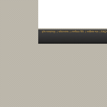
ফন্টৰ সমস্যাসমূহ
|
অভিলেখাগাৰ
|
গোপনীয়তা নীতি
|
অস্বীকাৰ পত্ৰ
|
FAQস