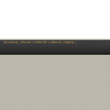
ফন্টৰ সমস্যাসমূহ
|
অভিলেখাগাৰ
|
গোপনীয়তা নীতি
|
অস্বীকাৰ পত্ৰ
|
FAQসমূহ
|