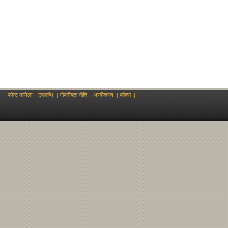
फॉन्ट मामिला
|
उपलब्धि
|
गोपनीयता नीति
|
अस्वीकरण
|
फॉक्स
|