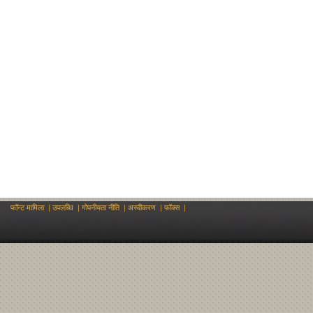
फॉन्ट मामिला
|
उपलब्धि
|
गोपनीयता नीति
|
अस्वीकरण
|
फॉक्स
|