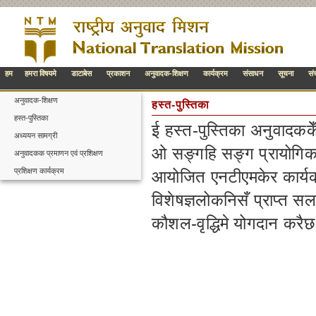
हम
हमरा विषयमे
डाटाबेस
प्रकाशन
अनुवादक-शिक्षण
कार्यक्रम
संसाधन
सूचना
सं
अनुवादक-शिक्षण
हस्त-पुस्तिका
हस्त-पुस्तिका
ई हस्त-पुस्तिका अनुवादकके
अध्ययन सामग्री
ओ सङ्गहि सङ्ग प्रायोगिक म
अनुवादकक प्रमाणन एवं प्रशिक्षण
प्रशिक्षण कार्यक्रम
आयोजित एनटीएमकेर कार्यक
विशेषज्ञलोकनिसँ प्राप्त
कौशल-वृद्धिमे योगदान करै