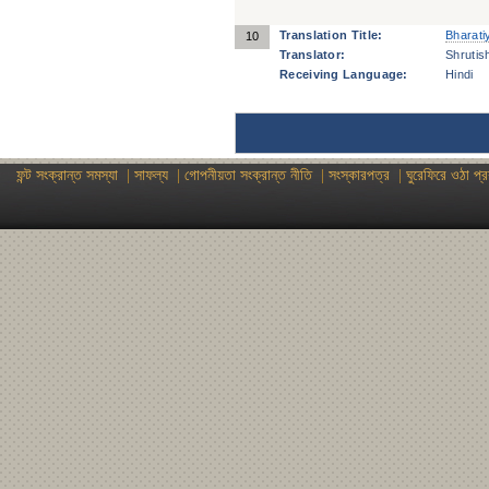
Translation Title:
Bharati
10
Translator:
Shrutis
Receiving Language:
Hindi
ফন্ট সংক্রান্ত সমস্যা
|
সাফল্য
|
গোপনীয়তা সংক্রান্ত নীতি
|
সংস্কারপত্র
|
ঘুরেফিরে ওঠা প্র