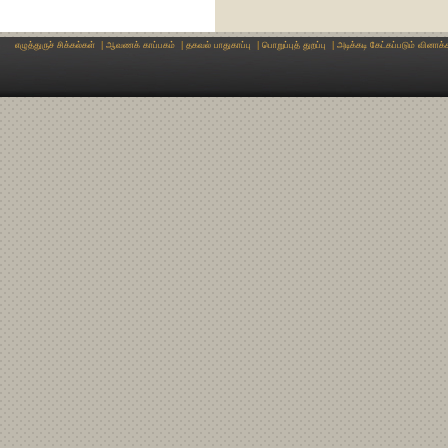
எழுத்துருச் சிக்கல்கள்
|
ஆவணக் காப்பகம்
|
தகவல் பாதுகாப்பு
|
பொறுப்புத் துறப்பு
|
அடிக்கடி கேட்கப்படும் வினாக்