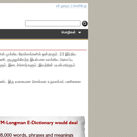
உள் நுழைய
|
வெளியேறு
மொழிகள்
ன் முக்கிய நோக்கங்களில் ஒன்றாகும். 22 இந்திய
ாணி, சூழலுக்கேற்ற இயல்பான வாக்கிய அமைப்பு
களும், இடைச்சொற்களும், இவற்றின் பயன்பாடுளும்
 கீழ்கண்ட இரு வகையான சொல்வள உருவாக்கப் பணிகளை