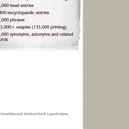
ைக் கொண்டுவரவும் சொல்வளங்கள் உருவாக்கத்தை