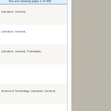
You are viewing page 1 of 445
 Literature, General,
 Literature, General,
Literature, General, Translation,
 Science & Technology, Literature, General,