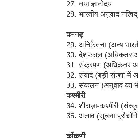
27. नया ज्ञानोदय
28. भारतीय अनुवाद परिषद्
कन्नड़
29. अनिकेतना (अन्य भारती
30. देश-काल (अधिकतर अ
31. संक्रमण (अधिकतर अन
32. संवाद (बड़ी संख्या में
33. संकलन (अनुवाद का भ
कश्मीरी
34. शीराज़ा-कश्मीरी (संस्
35. अलाव (सूचना प्रौद्यो
कोंकणी