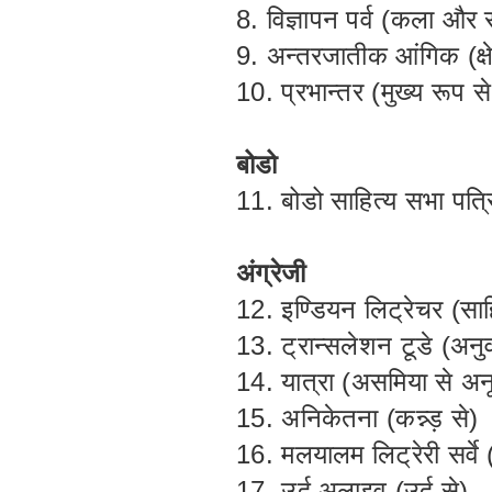
8. विज्ञापन पर्व (कला और
9. अन्तरजातीक आंगिक (क्षेत
10. प्रभान्तर (मुख्य रूप स
बोडो
11. बोडो साहित्य सभा पत्
अंग्रेजी
12. इण्डियन लिट्रेचर (सा
13. ट्रान्सलेशन टूडे (अन
14. यात्रा (असमिया से अन
15. अनिकेतना (कन्न्ड़ से)
16. मलयालम लिट्रेरी सर्वे
17. उर्दू अलाइव (उर्दू से)