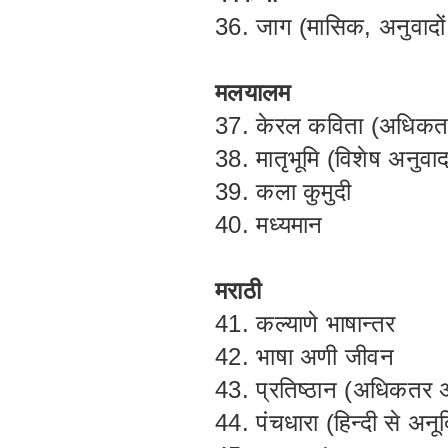
36. जाग (मासिक, अनुवादों
मलयालम
37. केरल कविता (अधिकतर 
38. मातृभूमि (विशेष अनुवा
39. कला कुमुदी
40. मध्यमान
मराठी
41. कल्याणे भाषान्तर
42. भाषा अणी जीवन
43. प्रतिष्ठान (अधिकतर 
44. पंचधारा (हिन्दी से अन