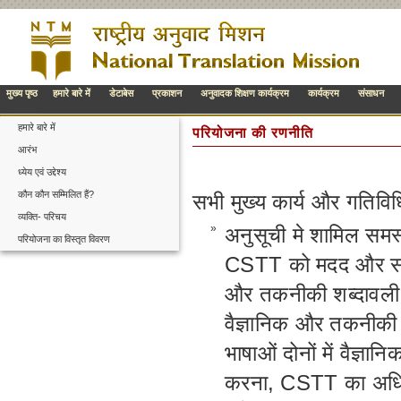
मुख्य पृष्ठ
हमारे बारे में
डेटाबेस
प्रकाशन
अनुवादक शिक्षण कार्यक्रम
कार्यक्रम
संसाधन
हमारे बारे में
परियोजना की रणनीति
आरंभ
ध्येय एवं उद्देश्य
कौन कौन सम्मिलित हैं?
सभी मुख्य कार्य और गतिविधि
व्यक्ति- परिचय
»
अनुसूची मे शामिल समस्
परियोजना का विस्तृत विवरण
CSTT को मदद और सलाह 
और तकनीकी शब्दावली 
वैज्ञानिक और तकनीकी
भाषाओं दोनों में वैज्ञ
करना, CSTT का अधिदे