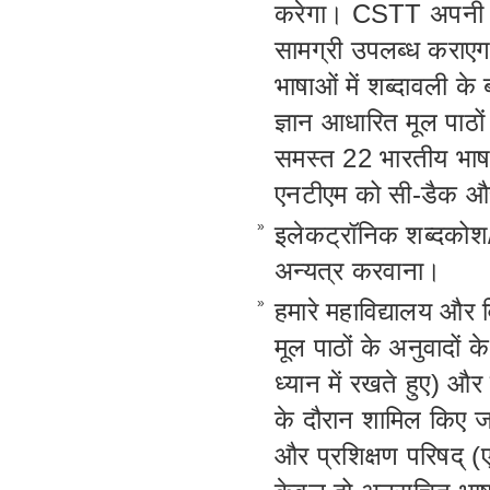
करेगा। CSTT अपनी गति
सामग्री उपलब्ध कराएग
भाषाओं में शब्दावली क
ज्ञान आधारित मूल पाठो
समस्त 22 भारतीय भाषा
एनटीएम को सी-डैक औ
»
इलेकट्रॉनिक शब्दकोश/
अन्यत्र करवाना।
»
हमारे महाविद्यालय और वि
मूल पाठों के अनुवादों 
ध्यान में रखते हुए) औ
के दौरान शामिल किए जा
और प्रशिक्षण परिषद् (ए