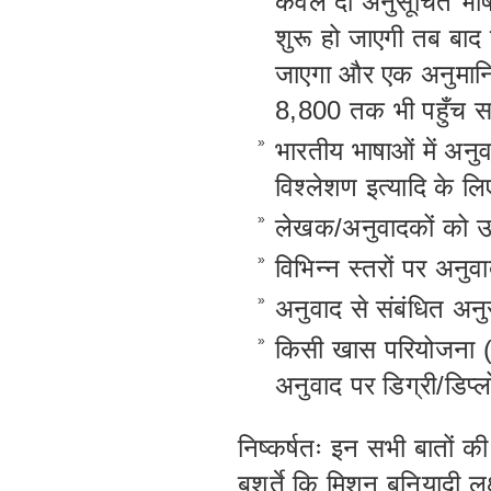
केवल दो अनुसूचित भाषाओ
शुरू हो जाएगी तब बाद 
जाएगा और एक अनुमान
8,800 तक भी पहुँच 
»
भारतीय भाषाओं में अनुव
विश्लेशण इत्यादि के ल
»
लेखक/अनुवादकों को उ
»
विभिन्न स्तरों पर अनुव
»
अनुवाद से संबंधित अन
»
किसी खास परियोजना (ज
अनुवाद पर डिग्री/डिप्ल
निष्कर्षतः इन सभी बातों क
बशर्ते कि मिशन बुनियादी लक्