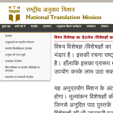
मुख्य पृष्ठ
हमारे बारे में
डेटाबेस
प्रकाशन
अनुवादक शिक्षण कार्यक्रम
कार्यक्रम
संसाधन
डेटाबेस
विषय विशेषज्ञ का डेटाबेस /विशेषज्ञों 
अनुवादकों का राष्ट्रीय रजिस्टर
विषय विशेषज्ञ /विशेषज्ञों क
भारतीय विश्वविद्यालय डेटाबेस
भंडार है। इसकी रचना राष्
अनुवाद की ग्रंथ सूची
प्रकाशक डेटाबेस
है। हाँलाकि इसका प्रारूप 
विषय विशेषज्ञ का डेटाबेस /विशेषज्ञों का
उपयोग करके लाभ उठा सकत
संग्राहक
शब्दकोश एवं शब्दावली डेटाबेस
यह अनुप्रयोग मिशन के अंतर्
होगा। मूल्यांकन विशेषज्ञों
जिनसे अनूदित पाठ पुस्तकें स