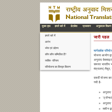
मुख्य पृष्ठ
हमारे बारे में
डेटाबेस
प्रकाशन
अनुवादक शिक्षण 
हमारे बारे में
जारी पहल
आरंभ
ध्येय एवं उद्देश्य
मार्गदर्शक परियो
कौन कौन सम्मिलित हैं?
योजना आयोग द्वार
अनुवाद वेबसाइट 
व्यक्ति- परिचय
समस्त भारतीय भा
परियोजना का विस्तृत विवरण
मंत्रालय) मैसूर
दसवीं योजना का
गयी है-
»
अनुवाद 
»
‘ट्रॉन्
»
अनुवाद 
»
मशीन द्व