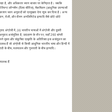
 रहा है, और अधिकतर ध्यान बाजार पर केन्द्रित है। जबकि
र ऑरियन्ट लॉन्गमैन (दिशा सीरिज), मैकमिलन (आधुनिक उपन्यासों
से प्रकाशन भवन अनुवादों को प्रमुखता देना शुरू कर दिया है। अन्य
ुब़ान, रोली, और वीमन अनलिमिटेड इत्यादि जैसे छोटे-छोटे
द अंग्रेजी में, (ii) भारतीय भाषाओं में अंग्रेजी और दूसरी
 अनुवाद असंतुलित है, उदाहरण के तौर पर, जहाँ 260 बांग्ली
े अपने मुक्त और संकुचित प्रकृति के अतिरिक्त इस असंतुलन का
्ध हैं जो अंग्रेजी से किसी आधुनिक भारतीय भाषा और हिन्दी में
राठी के बीच, मलयालम और गुजराती के बीच इत्यादि।
पलब्ध हैं: