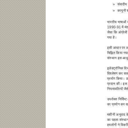
»
संसदीय 
»
कानूनी 
भारतीय भाषाओं म
1990-91 में मंत
जैसा कि अंग्रेजी
गया है।
इसी आधार पर अनु
चिह्नित किया गय
संस्थान इस आधुन
इलेक्ट्रॉनिक वि
विश्लेषण कर सक
प्रयोग किया। उसे
प्रदान की। इस प
नियमावलियों जैसे
उपरोक्त निर्दिष्
का प्रयोग कर र
मशीनी अनुवाद के 
का पहला संस्थान
हमलोगों ने विक