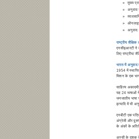
»
मुख्य प
»
अनुवाद प
»
व्यावसा
»
ऑनलाइन 
»
अनुवाद 
राष्ट्रीय शैक्षिक
एनसीइआरटी ने बा
लिए राष्ट्रीय/ 
भारत में अनुवाद
1954 में स्थापि
मिशन के एक भाग क
साहित्य अकादमी आ
यह 24 भाषाओं मे
जनजातीय भाषा परि
इत्यादि में भी 
एनबीटी एक पत्र
अंग्रेजी और दूसर
के अंकों के अति
अस्सी के दशक के