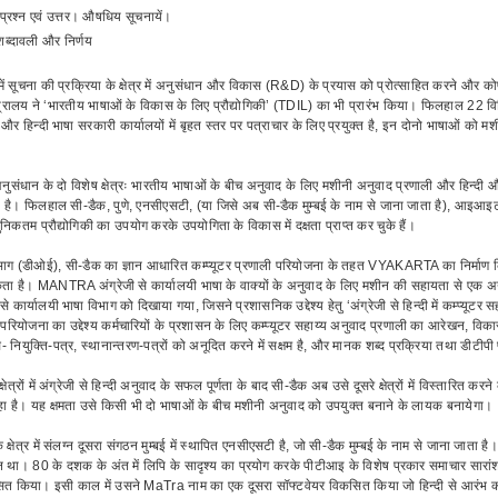
प्रश्न एवं उत्तर। औषधिय सूचनायें।
शब्दावली और निर्णय
ें सूचना की प्रक्रिया के क्षेत्र में अनुसंधान और विकास (R&D) के प्रयास को प्रोत्साहित करने और कोष
्रालय ने ‘भारतीय भाषाओं के विकास के लिए प्रौद्योगिकी’ (TDIL) का भी प्रारंभ किया। फिलहाल 22 वि
 और हिन्दी भाषा सरकारी कार्यालयों में बृहत स्तर पर पत्राचार के लिए प्रयुक्त है, इन दोनो भाषाओं को मशीनी
संधान के दो विशेष क्षेत्रः भारतीय भाषाओं के बीच अनुवाद के लिए मशीनी अनुवाद प्रणाली और हिन्दी औ
ा है। फिलहाल सी-डैक, पुणे, एनसीएसटी, (या जिसे अब सी-डैक मुम्बई के नाम से जाना जाता है), आइआइ
िकतम प्रौद्योगिकी का उपयोग करके उपयोगिता के विकास में दक्षता प्राप्त कर चुके हैं।
भाग (डीओई), सी-डैक का ज्ञान आधारित कम्प्यूटर प्रणाली परियोजना के तहत VYAKARTA का निर्माण किया 
ता है। MANTRA अंग्रेजी से कार्यालयी भाषा के वाक्यों के अनुवाद के लिए मशीन की सहायता से एक अ
 कार्यालयी भाषा विभाग को दिखाया गया, जिसने प्रशासनिक उद्देश्य हेतु ‘अंग्रेजी से हिन्दी में कम्प्यूट
रियोजना का उद्देश्य कर्मचारियों के प्रशासन के लिए कम्प्यूटर सहाय्य अनुवाद प्रणाली का आरेखन, व
- नियुक्ति-पत्र, स्थानान्तरण-पत्रों को अनूदित करने में सक्षम है, और मानक शब्द प्रक्रिया तथा डीटीपी प
ट क्षेत्रों में अंग्रेजी से हिन्दी अनुवाद के सफल पूर्णता के बाद सी-डैक अब उसे दूसरे क्षेत्रों में विस्त
हा है। यह क्षमता उसे किसी भी दो भाषाओं के बीच मशीनी अनुवाद को उपयुक्त बनाने के लायक बनायेगा।
क्षेत्र में संलग्न दूसरा संगठन मुम्बई में स्थापित एनसीएसटी है, जो सी-डैक मुम्बई के नाम से जाना जाता 
 था। 80 के दशक के अंत में लिपि के सादृश्य का प्रयोग करके पीटीआइ के विशेष प्रकार समाचार सारांश
सित किया। इसी काल में उसने MaTra नाम का एक दूसरा सॉफ्टवेयर विकसित किया जो हिन्दी से आरंभ क