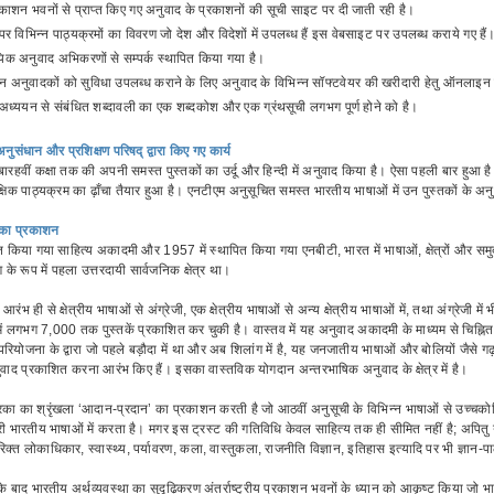
्रकाशन भवनों से प्राप्त किए गए अनुवाद के प्रकाशनों की सूची साइट पर दी जाती रही है।
र विभिन्न पाठ्यक्रमों का विवरण जो देश और विदेशों में उपलब्ध हैं इस वेबसाइट पर उपलब्ध कराये गए हैं
यिक अनुवाद अभिकरणों से सम्पर्क स्थापित किया गया है।
अनुवादकों को सुविधा उपलब्ध कराने के लिए अनुवाद के विभिन्न सॉफ्टवेयर की खरीदारी हेतु ऑनलाइन स
अध्ययन से संबंधित शब्दावली का एक शब्दकोश और एक ग्रंथसूची लगभग पूर्ण होने को है।
 अनुसंधान और प्रशिक्षण परिषद् द्वारा किए गए कार्य
रहवीं कक्षा तक की अपनी समस्त पुस्तकों का उर्दू और हिन्दी में अनुवाद किया है। ऐसा पहली बार हुआ ह
शैक्षिक पाठ्यक्रम का ढ़ाँचा तैयार हुआ है। एनटीएम अनुसूचित समस्त भारतीय भाषाओं में उन पुस्तकों के 
 का प्रकाशन
त किया गया साहित्य अकादमी और 1957 में स्थापित किया गया एनबीटी, भारत में भाषाओं, क्षेत्रों और समुदा
े रूप में पहला उत्तरदायी सार्वजनिक क्षेत्र था।
रंभ ही से क्षेत्रीय भाषाओं से अंग्रेजी, एक क्षेत्रीय भाषाओं से अन्य क्षेत्रीय भाषाओं में, तथा अंग्रेजी
ं लगभग 7,000 तक पुस्तकें प्रकाशित कर चुकी है। वास्तव में यह अनुवाद अकादमी के माध्यम से चिह्नित
योजना के द्वारा जो पहले बड़ौदा में था और अब शिलांग में है, यह जनजातीय भाषाओं और बोलियों जैसे गढ़वाली,
अनुवाद प्रकाशित करना आरंभ किए हैं। इसका वास्तविक योगदान अन्तरभाषिक अनुवाद के क्षेत्र में है।
िका का श्रृंखला ‘आदान-प्रदान’ का प्रकाशन करती है जो आठवीं अनुसूची के विभिन्न भाषाओं से उच्
ी भारतीय भाषाओं में करता है। मगर इस ट्रस्ट की गतिविधि केवल साहित्य तक ही सीमित नहीं है; अपितु यह अ
रिक्त लोकाधिकार, स्वास्थ्य, पर्यावरण, कला, वास्तुकला, राजनीति विज्ञान, इतिहास इत्यादि पर भी ज्ञान-
 बाद भारतीय अर्थव्यवस्था का सुदृढ़िकरण अंतर्राष्ट्रीय प्रकाशन भवनों के ध्यान को आकृष्ट किया जो भ