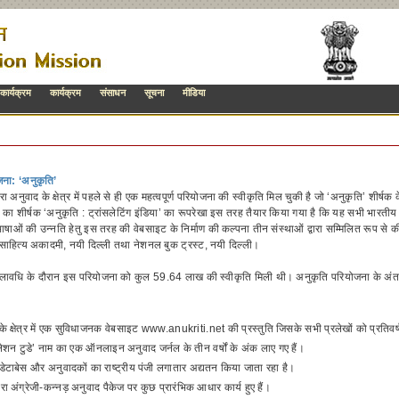
कार्यक्रम
कार्यक्रम
संसाधन
सूचना
मीडिया
जना: ‘अनुकृति’
ा अनुवाद के क्षेत्र में पहले से ही एक महत्वपूर्ण परियोजना की स्वीकृति मिल चुकी है जो ‘अनुकृति’ शीर्षक क
का शीर्षक ‘अनुकृति : ट्रांसलेटिंग इंडिया’ का रूपरेखा इस तरह तैयार किया गया है कि यह सभी भारतीय भ
षाओं की उन्नति हेतु इस तरह की वेबसाइट के निर्माण की कल्पना तीन संस्थाओं द्वारा सम्मिलित रूप स
, साहित्य अकादमी, नयी दिल्ली तथा नेशनल बुक ट्रस्ट, नयी दिल्ली।
लावधि के दौरान इस परियोजना को कुल 59.64 लाख की स्वीकृति मिली थी। अनुकृति परियोजना के अंतर्ग
के क्षेत्र में एक सुविधाजनक वेबसाइट www.anukriti.net की प्रस्तुति जिसके सभी प्रलेखों को प्रतिवर
सलेशन टुडे’ नाम का एक ऑनलाइन अनुवाद जर्नल के तीन वर्षों के अंक लाए गए हैं।
डेटाबेस और अनुवादकों का राष्ट्रीय पंजी लगातार अद्यतन किया जाता रहा है।
ारा अंग्रेजी-कन्नड़ अनुवाद पैकेज पर कुछ प्रारंभिक आधार कार्य हुए हैं।