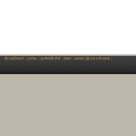
ਫੌਂਟ ਸਮੱਸਿਆਵਾਂ
|
ਪੁਰਾਲੇਖ
|
ਪ੍ਰਾਇਵੇਸੀ ਨੀਤੀ
|
ਘੋਸ਼ਣਾ
|
ਅਕਸਰ ਪੁੱਛੇ ਜਾਣ ਵਾਲੇ ਸਵਾਲ
|