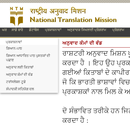
ਘਰ
ਸਾਡੇ ਬਾਰੇ
ਡੇਟਾਬੇਸ
ਪ੍ਰਕਾਸ਼ਨਾਵਾਂ
ਅਨੁਵਾਦਕ ਸਿਖਲਾਈ ਪ੍ਰੋਗਰਾਮ
ਪ੍ਰੋਗਰਾਮ
ਪ੍ਰਕਾਸ਼ਨਾਵਾਂ
ਅਨੁਵਾਦ ਕੰਮਾਂ ਦੀ ਵੰਡ
ਗਿਆਨ-ਪਾਠ
ਰਾਸ਼ਟਰੀ ਅਨੁਵਾਦ ਮਿਸ਼ਨ ਪੂ
ਗਿਆਨ ਆਧਾਰਿਤ ਪਾਠ ਪੁਸਤਕਾਂ ਦੀ
ਪਛਾਣ
ਕਰਦਾ ਹੈ । ਇਹ ਉਹ ਪ੍ਰਕਾ
ਅਨੁਵਾਦ ਲਈ ਕਿਤਾਬਾਂ
ਗਈਆਂ ਕਿਤਾਬਾਂ ਦੇ ਕਾਪੀਰ
ਅਨੁਵਾਦ ਕੰਮਾਂ ਦੀ ਵੰਡ
ਜੋ ਕਿ ਭਾਰਤੀ ਭਾਸ਼ਾਵਾਂ ਵ
ਟਰਾਂਸਲੇਸ਼ਨ ਟੂਡੇ
ਸੰਪਾਦਕੀ ਸਹਿਯੋਗ ਦਲ
ਪ੍ਰਕਾਸ਼ਕਾਂ ਨਾਲ ਮਿਲ ਕੇ ਅ
ਦੋ ਸੰਭਾਵਿਤ ਤਰੀਕੇ ਹਨ ਜ
ਕਰਦਾ ਹੈ :