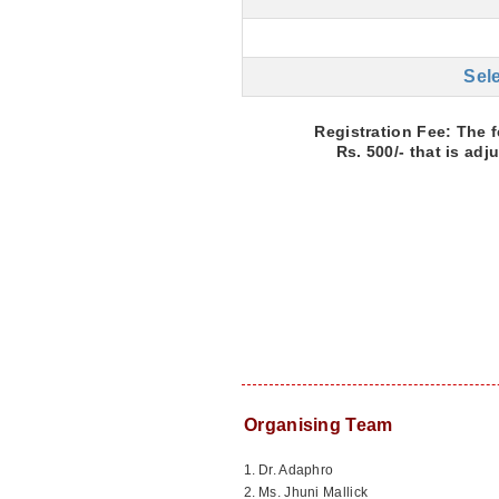
Sele
Registration Fee:
The f
Rs. 500/- that is ad
Organising Team
1.
Dr. Adaphro
2.
Ms. Jhuni Mallick