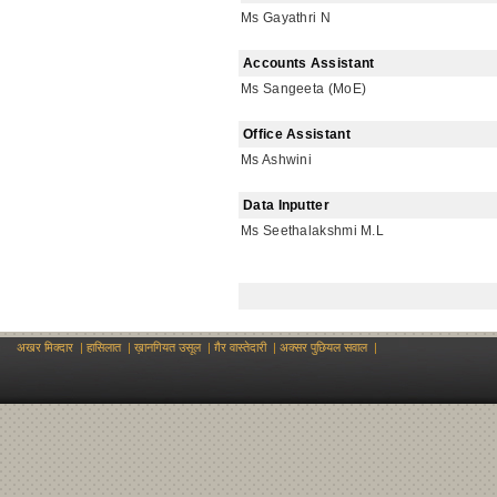
Ms Gayathri N
Accounts Assistant
Ms Sangeeta (MoE)
Office Assistant
Ms Ashwini
Data Inputter
Ms Seethalakshmi M.L
अखर मिक्दार
|
हासिलात
|
ख़ानगियत उसूल
|
ग़ैर वास्तेदारी
|
अक्सर पुछियल सवाल
|