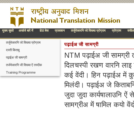
मुख्य सुफो
असांजे बारे में
डेटा बेस
प्रकाशन
तर्जुमेकारनि जो सिख्या प्रोग्राम
प्रोग्राम
वसील
तर्जुमेकारनि जो सिख्या प्रोग्राम
पढ़ाईअ जी सामग्री
दस्ती किताबु
NTM पढ़ाईअ जी सामग्री तर्जुम
पढ़ाईअ जी सामग्री
दिलचस्पी रखण वारनि लाइ पढ़
तर्जमेकारनि जी सिख्या ऐं तस्दीक
Training Programme
कई वेंदी। हिन पढ़ाईअ में क
मिलंदी। पढ़ाईअ जे किताबनि 
जुदा जुदा कार्यषालाउनि ऐं 
सामग्रीअ में षामिल कयो वें