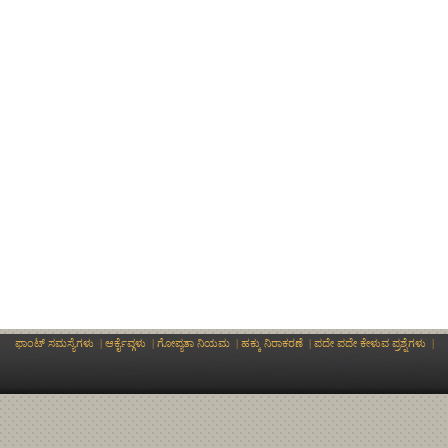
ಫಾಂಟ್ ಸಮಸ್ಯೆಗಳು
|
ಆರ್ಕೈವ್ಗಳು
|
ಗೋಪ್ಯತಾ ನಿಯಮ
|
ಹಕ್ಕು ನಿರಾಕರಣೆ
|
ಪದೇ ಪದೇ ಕೇಳುವ ಪ್ರಶ್ನೆಗಳು
|