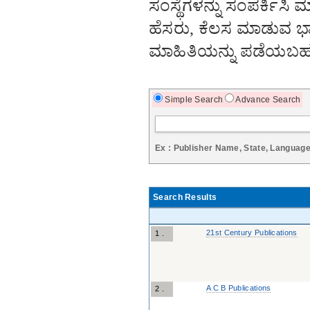
ಸಂಸ್ಥೆಗಳನ್ನು ಸಂಪರ್ಕಿಸಿ 
ಹೆಸರು, ಕೆಲಸ ಮಾಡುವ ಭಾಷ
ಮಾಹಿತಿಯನ್ನು ಪಡೆಯಬಹು
Simple Search
Advance Search
Ex : Publisher Name, State, Languag
Search Results
21st Century Publications
1 .
A C B Publications
2 .