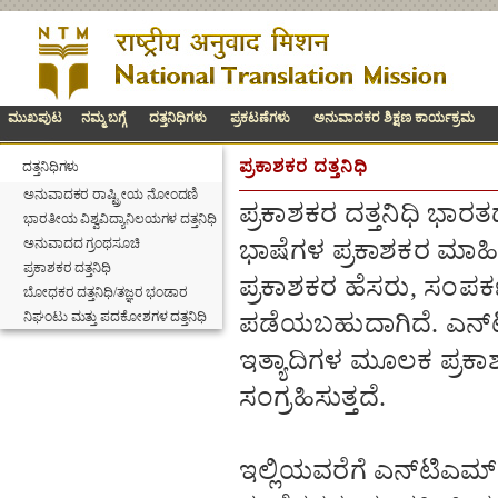
ಮುಖಪುಟ
ನಮ್ಮ ಬಗ್ಗೆ
ದತ್ತನಿಧಿಗಳು
ಪ್ರಕಟಣೆಗಳು
ಅನುವಾದಕರ ಶಿಕ್ಷಣ ಕಾರ್ಯಕ್ರಮ
ಪ್ರಕಾಶಕರ ದತ್ತನಿಧಿ
ದತ್ತನಿಧಿಗಳು
ಅನುವಾದಕರ ರಾಷ್ಟ್ರೀಯ ನೋಂದಣಿ
ಪ್ರಕಾಶಕರ ದತ್ತನಿಧಿ ಭಾರ
ಭಾರತೀಯ ವಿಶ್ವವಿದ್ಯಾನಿಲಯಗಳ ದತ್ತನಿಧಿ
ಅನುವಾದದ ಗ್ರಂಥಸೂಚಿ
ಭಾಷೆಗಳ ಪ್ರಕಾಶಕರ ಮಾಹಿತ
ಪ್ರಕಾಶಕರ ದತ್ತನಿಧಿ
ಪ್ರಕಾಶಕರ ಹೆಸರು, ಸಂಪರ್
ಬೋಧಕರ ದತ್ತನಿಧಿ/ತಜ್ಞರ ಭಂಡಾರ
ನಿಘಂಟು ಮತ್ತು ಪದಕೋಶಗಳ ದತ್ತನಿಧಿ
ಪಡೆಯಬಹುದಾಗಿದೆ. ಎನ್‌
ಇತ್ಯಾದಿಗಳ ಮೂಲಕ ಪ್ರಕಾಶ
ಸಂಗ್ರಹಿಸುತ್ತದೆ.
ಇಲ್ಲಿಯವರೆಗೆ ಎನ್‌ಟಿಎಮ್‌